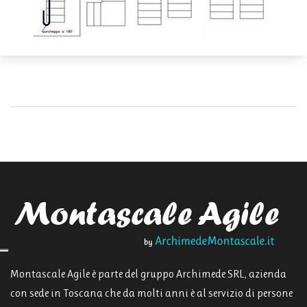
Montascale Agile è parte del gruppo Archimede SRL, azienda
con sede in Toscana che da molti anni è al servizio di persone