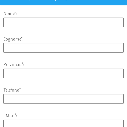
Nome*:
Cognome*:
Provincia*:
Telefono*:
EMail*: