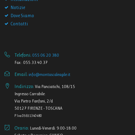
Notizie
Dove Siamo
Contatti
Telefoni:
055 06 20 380
Fax : 055.33.40.37
Email:
info@montascaleagile.it
Indirizzo:
Via Panciatichi, 108/15
Ingresso Carrabile:
Via Pietro Fanfani, 2/d
50127 FIRENZE - TOSCANA
P.Iva 05651340480
Orario:
Lunedì-Venerdì: 9:00-18:00