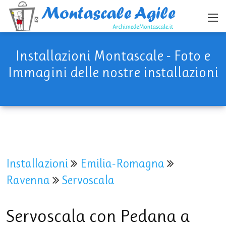
Installazioni Montascale - Foto e
Immagini delle nostre installazioni
Installazioni
Emilia-Romagna
Ravenna
Servoscala
Servoscala con Pedana a