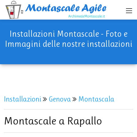
Installazioni Montascale - Foto e
Immagini delle nostre installazioni
Installazioni
Genova
Montascala
Montascale a Rapallo