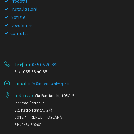
Prodotti
Installazioni
Notizie
Dove Siamo
Contatti
Telefoni:
055 06 20 380
Fax : 055.33.40.37
Email:
info@montascaleagile.it
Indirizzo:
Via Panciatichi, 108/15
Ingresso Carrabile:
Via Pietro Fanfani, 2/d
50127 FIRENZE - TOSCANA
P.Iva 05651340480