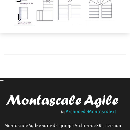
Montascale Agile è parte del gruppo Archimede SRL, azienda