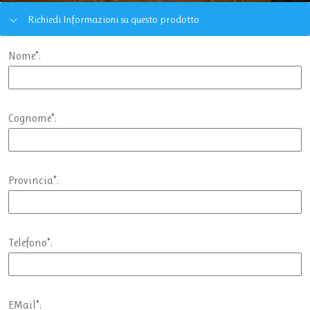
Richiedi Informazioni su questo prodotto
Nome*:
Cognome*:
Provincia*:
Telefono*:
EMail*: