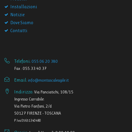
Installazioni
Notizie
Dove Siamo
Contatti
Telefoni:
055 06 20 380
Fax : 055.33.40.37
Email:
info@montascaleagile.it
Indirizzo:
Via Panciatichi, 108/15
Ingresso Carrabile:
Via Pietro Fanfani, 2/d
50127 FIRENZE - TOSCANA
P.Iva 05651340480