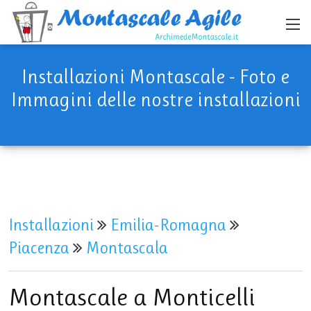
Installazioni Montascale - Foto e
Immagini delle nostre installazioni
Installazioni
Emilia-Romagna
Piacenza
Montascala
Montascale a Monticelli