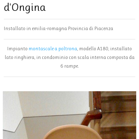
d'Ongina
Installato in
emilia-romagna
Provincia di
Piacenza
Impianto
montascale a poltrona
, modello A180, installato
lato ringhiera, in condominio con scala interna composta da
6 rampe.