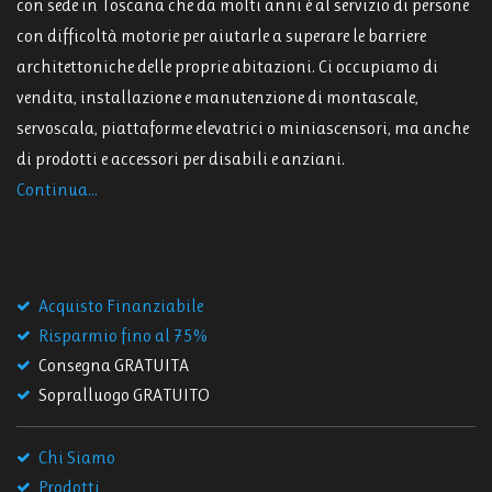
con sede in Toscana che da molti anni è al servizio di persone
con difficoltà motorie per aiutarle a superare le barriere
architettoniche delle proprie abitazioni. Ci occupiamo di
vendita, installazione e manutenzione di montascale,
servoscala, piattaforme elevatrici o miniascensori, ma anche
di prodotti e accessori per disabili e anziani.
Continua...
Acquisto Finanziabile
Risparmio fino al 75%
Consegna GRATUITA
Sopralluogo GRATUITO
Chi Siamo
Prodotti