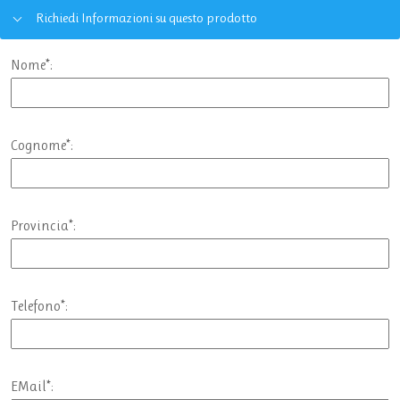
Richiedi Informazioni su questo prodotto
Nome*:
Cognome*:
Provincia*:
Telefono*:
EMail*: